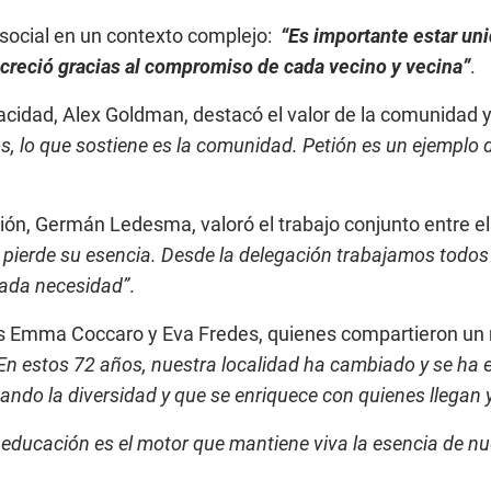
o social en un contexto complejo:
“Es importante estar uni
 creció gracias al compromiso de cada vecino y vecina”
.
acidad, Alex Goldman, destacó el valor de la comunidad y 
, lo que sostiene es la comunidad. Petión es un ejemplo d
tión, Germán Ledesma, valoró el trabajo conjunto entre el
ierde su esencia. Desde la delegación trabajamos todos l
cada necesidad”
.
as Emma Coccaro y Eva Fredes, quienes compartieron un 
En estos 72 años, nuestra localidad ha cambiado y se ha 
do la diversidad y que se enriquece con quienes llegan y e
 educación es el motor que mantiene viva la esencia de nu