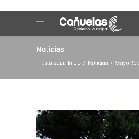
Noticias
Está aquí:
Inicio
Noticias
Mayo 20