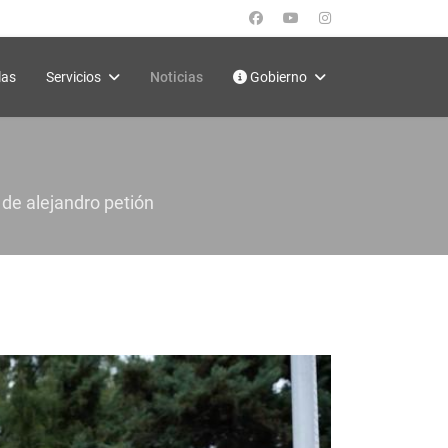
las
Servicios
Noticias
Gobierno
 de alejandro petión