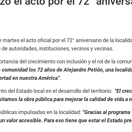
ó el acto por el 72° anivers
artes el acto oficial por el 72° aniversario de la localid
 de autoridades, instituciones, vecinos y vecinas.
ortancia del crecimiento con inclusión y el rol de la com
 comunidad los 72 años de Alejandro Petión, una localid
bertad en nuestra América”
.
 del Estado local en el desarrollo del territorio:
“El cre
amos la obra pública para mejorar la calidad de vida a 
públicas impulsadas en la localidad:
“Gracias al programa 
un valor accesible. Para eso tiene que estar el Estado pr