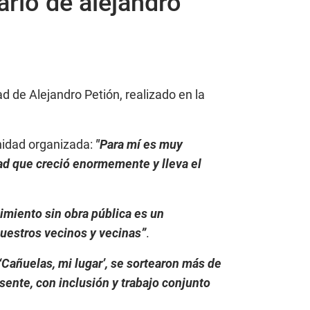
ario de alejandro
ad de Alejandro Petión, realizado en la
unidad organizada:
"Para mí es muy
ad que creció enormemente y lleva el
cimiento sin obra pública es un
nuestros vecinos y vecinas”
.
‘Cañuelas, mi lugar’, se sortearon más de
esente, con inclusión y trabajo conjunto