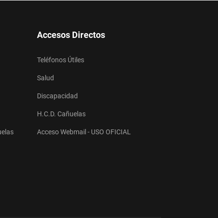
Accesos Directos
Teléfonos Útiles
Salud
Discapacidad
H.C.D. Cañuelas
uelas
Acceso Webmail - USO OFICIAL