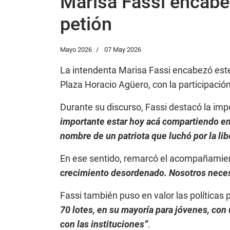
Marisa Fassi encabez
petión
Mayo 2026
07 May 2026
La intendenta Marisa Fassi encabezó este m
Plaza Horacio Agüero, con la participación
Durante su discurso, Fassi destacó la imp
importante estar hoy acá compartiendo en
nombre de un patriota que luchó por la li
En ese sentido, remarcó el acompañamiento
crecimiento desordenado. Nosotros necesit
Fassi también puso en valor las políticas 
70 lotes, en su mayoría para jóvenes, con 
con las instituciones”
.