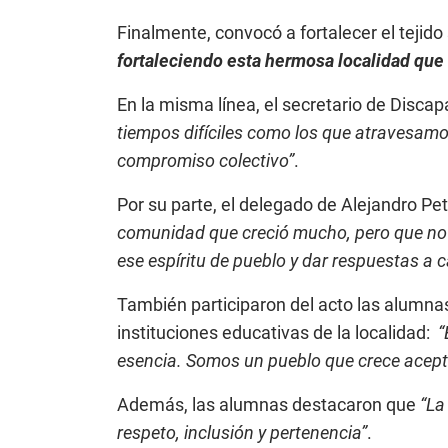
Finalmente, convocó a fortalecer el tejid
fortaleciendo esta hermosa localidad que
En la misma línea, el secretario de Discap
tiempos difíciles como los que atravesamos
compromiso colectivo”
.
Por su parte, el delegado de Alejandro Pe
comunidad que creció mucho, pero que no p
ese espíritu de pueblo y dar respuestas a 
También participaron del acto las alumn
instituciones educativas de la localidad:
“
esencia. Somos un pueblo que crece aceptan
Además, las alumnas destacaron que
“La
respeto, inclusión y pertenencia”
.