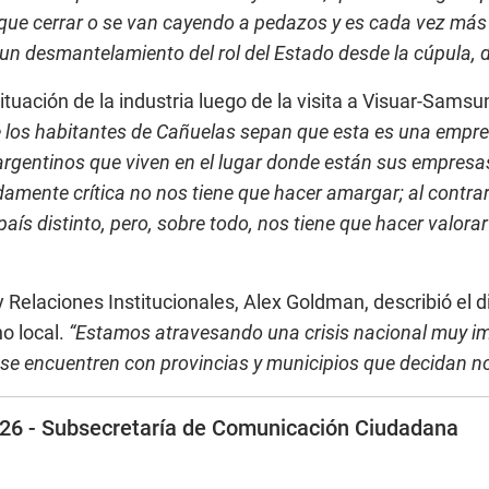
que cerrar o se van cayendo a pedazos y es cada vez más d
n desmantelamiento del rol del Estado desde la cúpula, d
ituación de la industria luego de la visita a Visuar-Sams
os habitantes de Cañuelas sepan que esta es una empresa
argentinos que viven en el lugar donde están sus empres
amente crítica no nos tiene que hacer amargar; al contra
país distinto, pero, sobre todo, nos tiene que hacer valora
y Relaciones Institucionales, Alex Goldman, describió el d
o local.
“Estamos atravesando una crisis nacional muy i
se encuentren con provincias y municipios que decidan no 
2026 - Subsecretaría de Comunicación Ciudadana