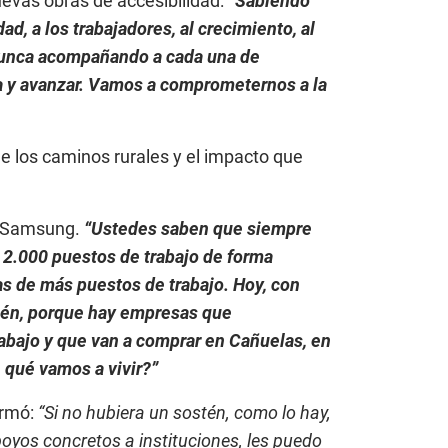
uevas obras de accesibilidad:
“Sabiendo
, a los trabajadores, al crecimiento, al
 nunca acompañando a cada una de
a y avanzar. Vamos a comprometernos a la
e los caminos rurales y el impacto que
ar-Samsung.
“Ustedes saben que siempre
 2.000 puestos de trabajo de forma
as de más puestos de trabajo. Hoy, con
bién, porque hay empresas que
rabajo y que van a comprar en Cañuelas, en
e qué vamos a vivir?”
irmó:
“Si no hubiera un sostén, como lo hay,
oyos concretos a instituciones, les puedo