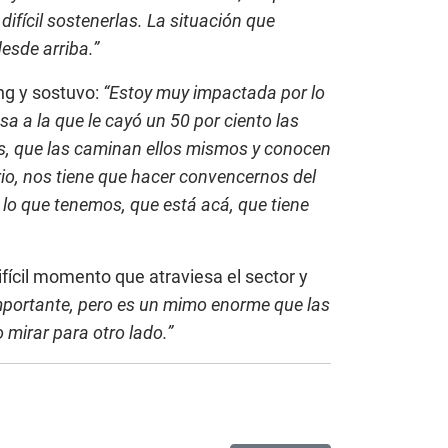
ifícil sostenerlas. La situación que
esde arriba.”
ung y sostuvo:
“Estoy muy impactada por lo
 a la que le cayó un 50 por ciento las
as, que las caminan ellos mismos y conocen
rio, nos tiene que hacer convencernos del
r lo que tenemos, que está acá, que tiene
ifícil momento que atraviesa el sector y
mportante, pero es un mimo enorme que las
mirar para otro lado.”