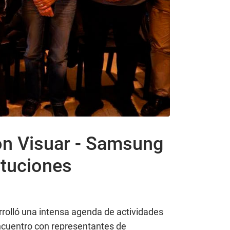
ron Visuar - Samsung
tituciones
arrolló una intensa agenda de actividades
encuentro con representantes de