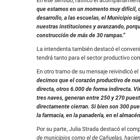
En ese sentido, ratificó el acompañamient
que estamos en un momento muy difícil, co
desarrollo, a las escuelas, el Municipio
nuestras instituciones y avanzando, porq
construcción de más de 30 rampas.”
La intendenta también destacó el conveni
tendrá tanto para el sector productivo como
En otro tramo de su mensaje reivindicó el
decimos que el corazón productivo de nue
directa, otros 6.000 de forma indirecta. 
tres naves, generan entre 250 y 270 pues
directamente cierran. Si bien son 300 pue
la farmacia, en la panadería, en el almacé
Por su parte, Julia Strada destacó el comp
de municipios como el de Cañuelas, hacien