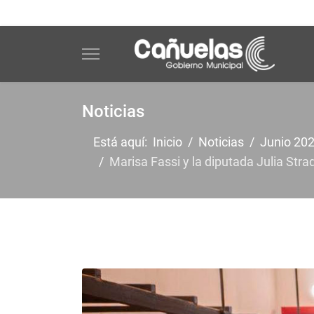
Noticias
Está aquí:
Inicio
Noticias
Junio 20
Marisa Fassi y la diputada Julia Strad