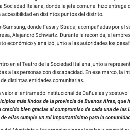
la Sociedad Italiana, donde la jefa comunal hizo entrega 
ccesibilidad en distintos puntos del distrito.
r-Samsung, donde Fassi y Strada, acompañadas por el se
presa, Alejandro Schwartz. Durante la recorrida, el empre
to económico y analizó junto a las autoridades los desafí
 en el Teatro de la Sociedad Italiana junto a represent
adas a las personas con discapacidad. En ese marco, la i
 de distintas entidades comunitarias.
 valor el entramado institucional de Cañuelas y sostuvo:
cipios más lindos de la provincia de Buenos Aires, que 
 crecido bien gracias al compromiso de cada una de las i
na de ellas cumple un rol importantísimo para la comunida