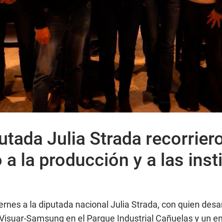
putada Julia Strada recorrie
o a la producción y a las ins
iernes a la diputada nacional Julia Strada, con quien des
e Visuar-Samsung en el Parque Industrial Cañuelas y un 