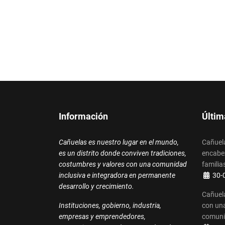
Información
Últim
Cañuelas es nuestro lugar en el mundo,
Cañuela
es un distrito donde conviven tradiciones,
encabez
costumbres y valores con una comunidad
familias
Detalle
inclusiva e integradora en permanente
30-
desarrollo y crecimiento.
Cañuela
Instituciones, gobierno, industria,
con una
empresas y emprendedores,
comun