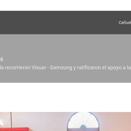
Cañue
26
a recorrieron Visuar - Samsung y ratificaron el apoyo a la