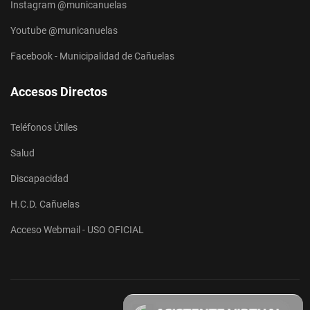
Instagram @municanuelas
Youtube @municanuelas
Facebook - Municipalidad de Cañuelas
Accesos Directos
Teléfonos Útiles
Salud
Discapacidad
H.C.D. Cañuelas
Acceso Webmail - USO OFICIAL
© 2026 Gobierno Municipal de Cañuelas