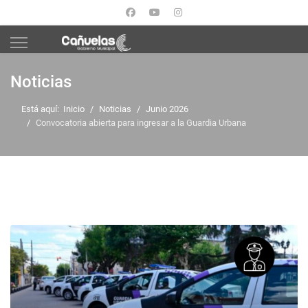
Noticias
Está aquí:
Inicio
Noticias
Junio 2026
Convocatoria abierta para ingresar a la Guardia Urbana