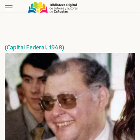
(Capital Federal, 1948)
Buscar
Publicaciones
Géneros