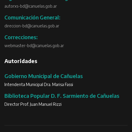
autorxs-bd@canuelas.gob.ar
Comunicación General:
direccion-bd@canuelas.gob.ar
Correcciones:
webmaster-bd@canuelas.gob.ar
Autoridades
Gobierno Municipal de Cañuelas
Intendenta Municipal Dra. Marisa Fassi
Biblioteca Popular D. F. Sarmiento de Cañuelas
Director Prof. Juan Manuel Rizzi